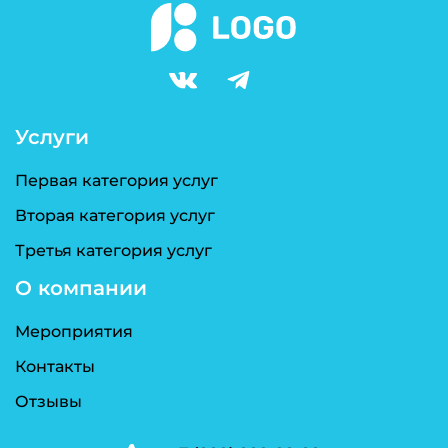
Услуги
Первая категория услуг
Вторая категория услуг
Третья категория услуг
О компании
Мероприятия
Контакты
Отзывы