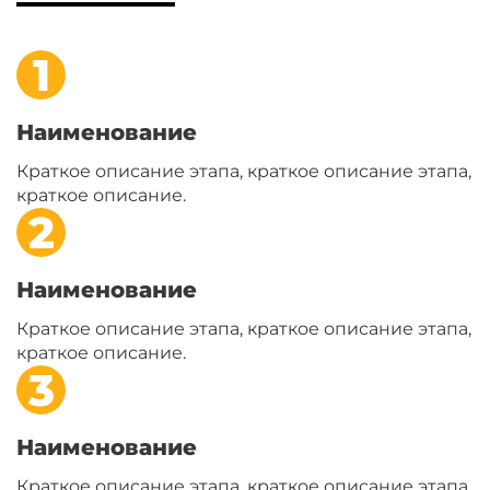
1
Наименование
Краткое описание этапа, краткое описание этапа,
краткое описание.
2
Наименование
Краткое описание этапа, краткое описание этапа,
краткое описание.
3
Наименование
Краткое описание этапа, краткое описание этапа,