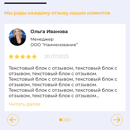
Мы рады каждому отзыву наших клиентов
Ольга Иванова
Менеджер
ООО “Наименование”
20.07.2023
Текстовый блок с отзывом, текстовый блок с
отзывом, текстовый блок с отзывом.
Текстовый блок с отзывом, текстовый блок с
отзывом, текстовый блок с отзывом.
Текстовый блок с отзывом, текстовый блок с
отзывом, текстовый блок с отзывом...
Читать далее