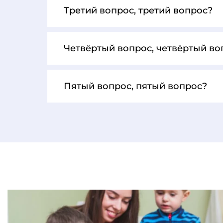
Третий вопрос, третий вопрос?
Четвёртый вопрос, четвёртый во
Пятый вопрос, пятый вопрос?