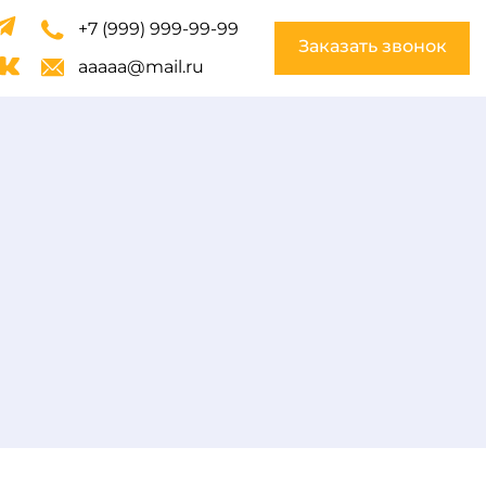
+7 (999) 999-99-99
Заказать звонок
aaaaa@mail.ru