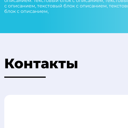
описанием. Текстовый блок с описанием, текстовы
с описанием, текстовый блок с описанием, тексто
блок с описанием,
Контакты