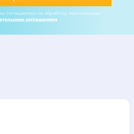
вы соглашаетесь на обработку персональных
вательским соглашением