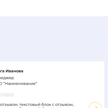
га Иванова
неджер
 “Наименование”
07.2023
 отзывом, текстовый блок с отзывом,